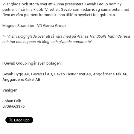
Vi är glada och stolta över att kunna presentera Gevab Group som ny
partner till vår fina klubb. Vi vet att Gevab som redan idag samarbetar med
flera av våra partners kommer kunna tillföra mycket i Kungsbacka.
Magnus Strandner - VD Gevab Group
" - Vi är väldigt glada över att få vara med på Aranäs Handbolls framtida resa
och tror och hoppas ett långt och givande samarbete"
I Gevab Group ingår även bolagen:
Gevab Bygg AB, Gevab El AB, Gevab Fastigheter AB, Änggårdens Tak AB,
Änggårdens Kakel AB
Vänligen
Johan Falk
0708-663376