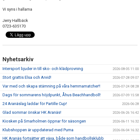
Vi syns i hallarna
Jerry Hallbäck
0723-635170
Nyhetsarkiv
Intersport bjuder in till sko- och klädprovning
2026-08-05 11:00
Stort grattis Elsa och Arvid!
2026-07-28 09:07
Var med och skapa stämning på våra hemmamatcher!!
2026-07-24 08:28
Dags för sommarens höjdpunkt, Åhus Beachhandboll!
2026-07-09 15:58
24 Aranäslag laddar för Partille Cup!
2026-06-28
Glad sommar önskar HK Aranäs!
2026-06-26 16:42
Kiosken på Smarholmen öppnar för säsongen
2026-06-11 16:32
Klubshoppen är uppdaterad med Puma
2026-06-04 16:32
HK Aranäs fortsätter att växa, både som handbollsklubb