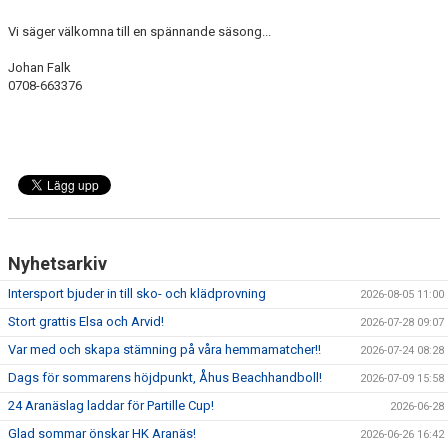
Vi säger välkomna till en spännande säsong...
Johan Falk
0708-663376
Nyhetsarkiv
Intersport bjuder in till sko- och klädprovning
2026-08-05 11:00
Stort grattis Elsa och Arvid!
2026-07-28 09:07
Var med och skapa stämning på våra hemmamatcher!!
2026-07-24 08:28
Dags för sommarens höjdpunkt, Åhus Beachhandboll!
2026-07-09 15:58
24 Aranäslag laddar för Partille Cup!
2026-06-28
Glad sommar önskar HK Aranäs!
2026-06-26 16:42