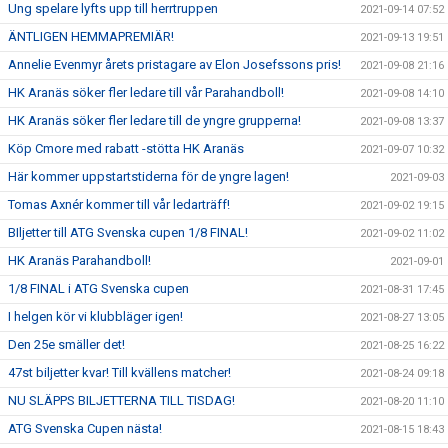
Ung spelare lyfts upp till herrtruppen
2021-09-14 07:52
ÄNTLIGEN HEMMAPREMIÄR!
2021-09-13 19:51
Annelie Evenmyr årets pristagare av Elon Josefssons pris!
2021-09-08 21:16
HK Aranäs söker fler ledare till vår Parahandboll!
2021-09-08 14:10
HK Aranäs söker fler ledare till de yngre grupperna!
2021-09-08 13:37
Köp Cmore med rabatt -stötta HK Aranäs
2021-09-07 10:32
Här kommer uppstartstiderna för de yngre lagen!
2021-09-03
Tomas Axnér kommer till vår ledarträff!
2021-09-02 19:15
BIljetter till ATG Svenska cupen 1/8 FINAL!
2021-09-02 11:02
HK Aranäs Parahandboll!
2021-09-01
1/8 FINAL i ATG Svenska cupen
2021-08-31 17:45
I helgen kör vi klubbläger igen!
2021-08-27 13:05
Den 25e smäller det!
2021-08-25 16:22
47st biljetter kvar! Till kvällens matcher!
2021-08-24 09:18
NU SLÄPPS BILJETTERNA TILL TISDAG!
2021-08-20 11:10
ATG Svenska Cupen nästa!
2021-08-15 18:43