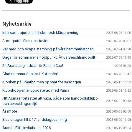
Nyhetsarkiv
Intersport bjuder in till sko- och klädprovning
2026-08-05 11:00
Stort grattis Elsa och Arvid!
2026-07-28 09:07
Var med och skapa stämning på våra hemmamatcher!!
2026-07-24 08:28
Dags för sommarens höjdpunkt, Åhus Beachhandboll!
2026-07-09 15:58
24 Aranäslag laddar för Partille Cup!
2026-06-28
Glad sommar önskar HK Aranäs!
2026-06-26 16:42
Kiosken på Smarholmen öppnar för säsongen
2026-06-11 16:32
Klubshoppen är uppdaterad med Puma
2026-06-04 16:32
HK Aranäs fortsätter att växa, både som handbollsklubb
2026-06-01 09:33
och utvecklingsmiljö
Årsmöte
2026-05-25 08:00
Elsa uttagen till U17 landslagssamling
2026-05-20 11:08
Aranäs Elite Invitational 2026
2026-05-19 08:53