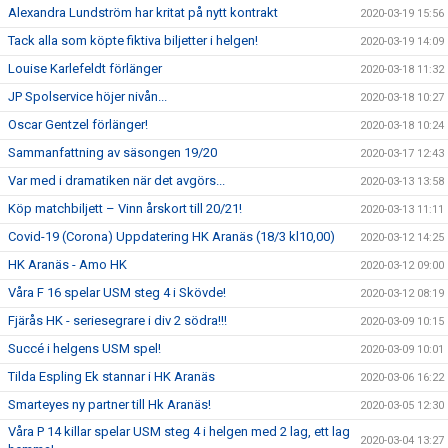
Alexandra Lundström har kritat på nytt kontrakt
2020-03-19 15:56
Tack alla som köpte fiktiva biljetter i helgen!
2020-03-19 14:09
Louise Karlefeldt förlänger
2020-03-18 11:32
JP Spolservice höjer nivån...
2020-03-18 10:27
Oscar Gentzel förlänger!
2020-03-18 10:24
Sammanfattning av säsongen 19/20
2020-03-17 12:43
Var med i dramatiken när det avgörs...
2020-03-13 13:58
Köp matchbiljett – Vinn årskort till 20/21!
2020-03-13 11:11
Covid-19 (Corona) Uppdatering HK Aranäs (18/3 kl10,00)
2020-03-12 14:25
HK Aranäs - Amo HK
2020-03-12 09:00
Våra F 16 spelar USM steg 4 i Skövde!
2020-03-12 08:19
Fjärås HK - seriesegrare i div 2 södra!!!
2020-03-09 10:15
Succé i helgens USM spel!
2020-03-09 10:01
Tilda Espling Ek stannar i HK Aranäs
2020-03-06 16:22
Smarteyes ny partner till Hk Aranäs!
2020-03-05 12:30
Våra P 14 killar spelar USM steg 4 i helgen med 2 lag, ett lag
2020-03-04 13:27