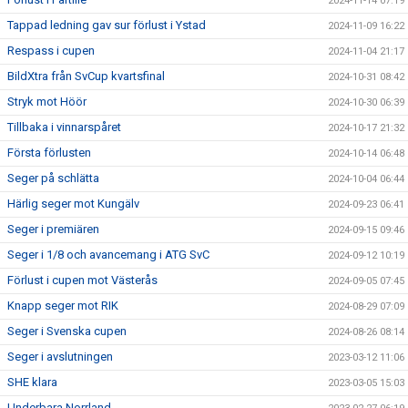
2024-11-14 07:19
Tappad ledning gav sur förlust i Ystad
2024-11-09 16:22
Respass i cupen
2024-11-04 21:17
BildXtra från SvCup kvartsfinal
2024-10-31 08:42
Stryk mot Höör
2024-10-30 06:39
Tillbaka i vinnarspåret
2024-10-17 21:32
Första förlusten
2024-10-14 06:48
Seger på schlätta
2024-10-04 06:44
Härlig seger mot Kungälv
2024-09-23 06:41
Seger i premiären
2024-09-15 09:46
Seger i 1/8 och avancemang i ATG SvC
2024-09-12 10:19
Förlust i cupen mot Västerås
2024-09-05 07:45
Knapp seger mot RIK
2024-08-29 07:09
Seger i Svenska cupen
2024-08-26 08:14
Seger i avslutningen
2023-03-12 11:06
SHE klara
2023-03-05 15:03
Underbara Norrland