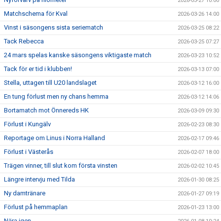
2026-03-27 10:00
Matchschema för Kval
2026-03-26 14:00
Vinst i säsongens sista seriematch
2026-03-25 08:22
Tack Rebecca
2026-03-25 07:27
24 mars spelas kanske säsongens viktigaste match
2026-03-23 10:52
Tack för er tid i klubben!
2026-03-13 07:00
Stella, uttagen till U20 landslaget
2026-03-12 16:00
En tung förlust men ny chans hemma
2026-03-12 14:06
Bortamatch mot Önnereds HK
2026-03-09 09:30
Förlust i Kungälv
2026-02-23 08:30
Reportage om Linus i Norra Halland
2026-02-17 09:46
Förlust i Västerås
2026-02-07 18:00
Trägen vinner, till slut kom första vinsten
2026-02-02 10:45
Längre intervju med Tilda
2026-01-30 08:25
Ny damtränare
2026-01-27 09:19
Förlust på hemmaplan
2026-01-23 13:00
Nära igen