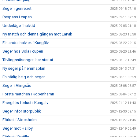
2025-09-22 10:42
Seger i genrepet
2025-09-18 07:10
Respass i cupen
2025-09-11 07:19
Underläge i halvtid
2025-09-03 21:18
Ny match och denna gången mot Larvik
2025-08-23 16:30
Fin andra halvlek i Kungälv
2025-08-22 22:15
Seger hos Sola i cupen
2025-08-20 21:46
Tävlingssäsongen har startat
2025-08-17 10:49
Ny seger på hemmaplan
2025-08-13 07:31
En härlig helg och seger
2025-08-11 06:59
Seger i Alingsås
2025-08-08 06:57
Första matchen i Köpenhamn
2025-08-04 07:12
Energilös förlust i Kungälv
2025-01-12 11:43
Seger inför storpublik
2024-12-30 09:15
Förlust i Stockholm
2024-12-27 21:45
Seger mot Hallby
2024-12-19 06:49
Förlust i Partille