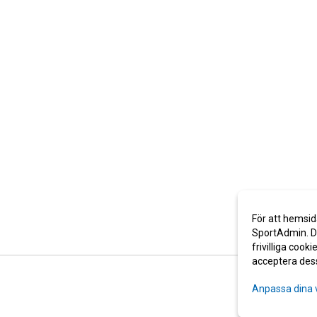
För att hemsid
SportAdmin. De
frivilliga cooki
acceptera des
Anpassa dina 