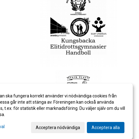
an ska fungera korrekt använder vi nödvändiga cookies från
ssa går inte att stänga av. Föreningen kan också använda
es, t.ex. för statistik eller marknadsföring. Du väljer själv om du vill
sa.
val
Acceptera nödvändiga
Acceptera alla