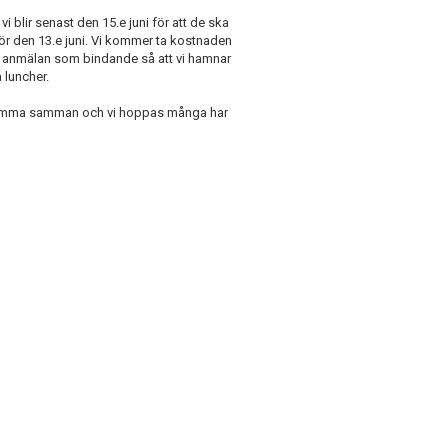
blir senast den 15.e juni för att de ska
ör den 13.e juni. Vi kommer ta kostnaden
 anmälan som bindande så att vi hamnar
 luncher.
tt komma samman och vi hoppas många har