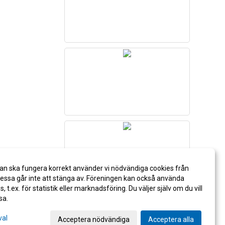
an ska fungera korrekt använder vi nödvändiga cookies från
ssa går inte att stänga av. Föreningen kan också använda
es, t.ex. för statistik eller marknadsföring. Du väljer själv om du vill
sa.
val
Acceptera nödvändiga
Acceptera alla