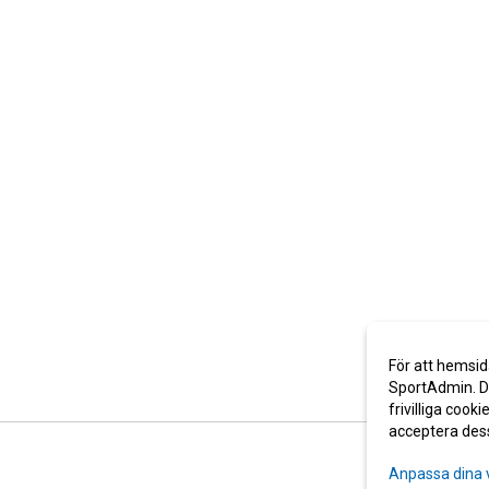
För att hemsid
SportAdmin. De
frivilliga cooki
acceptera des
Anpassa dina 