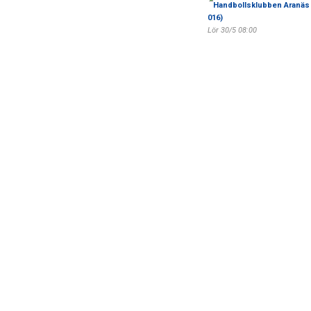
Handbollsklubben Aranäs 
016)
Lör 30/5 08:00