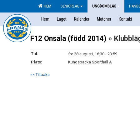
HEM
SENIORLAG
UNGDOMSLAG
HAND
Hem
Laget
Kalender
Matcher
Kontakt
F12 Onsala (född 2014)
» Klubblä
Tid:
fre 28 augusti, 16:30 - 23:59
Plats:
Kungsbacka Sporthall A
<< Tillbaka