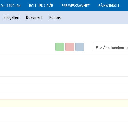
BOLLSSKOLAN
BOLL-LEK 3-5 ÅR
PARAVERKSAMHET
GÅ-HANDBOLL
Bildgalleri
Dokument
Kontakt