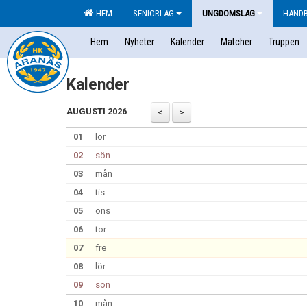
HEM
SENIORLAG
UNGDOMSLAG
HAND
Hem
Nyheter
Kalender
Matcher
Truppen
Kalender
AUGUSTI 2026
01
lör
02
sön
03
mån
04
tis
05
ons
06
tor
07
fre
08
lör
09
sön
10
mån