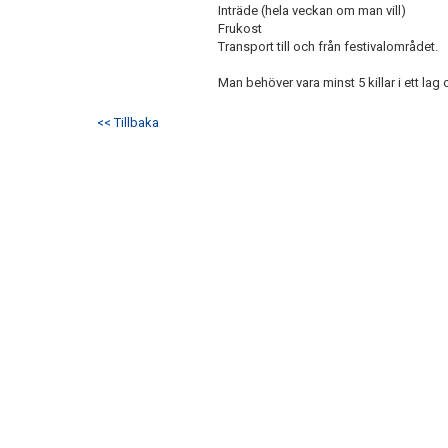
Inträde (hela veckan om man vill)
Frukost
Transport till och från festivalområdet.
Man behöver vara minst 5 killar i ett lag
<< Tillbaka