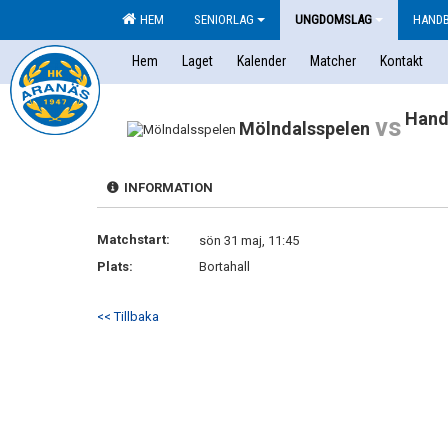
HEM
SENIORLAG
UNGDOMSLAG
HAND
Hem
Laget
Kalender
Matcher
Kontakt
Hand
vs
Mölndalsspelen
INFORMATION
Matchstart:
sön 31 maj, 11:45
Plats:
Bortahall
<< Tillbaka