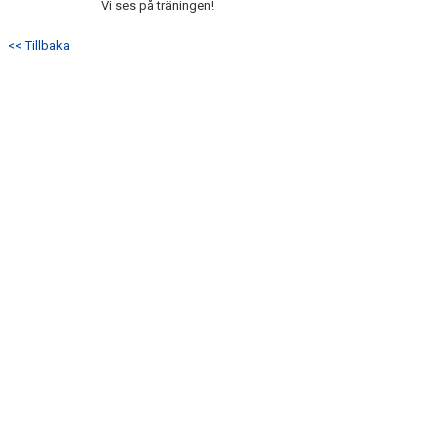
Vi ses på träningen!
<< Tillbaka