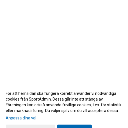
För att hemsidan ska fungera korrekt använder vi nödvändiga
cookies från SportAdmin. Dessa går inte att stänga av.
Föreningen kan också använda frivilliga cookies, t.ex. för statistik
eller marknadsföring. Du väljer själv om du vill acceptera dessa.
Anpassa dina val
Cookie-inställningar
Gå till Webbversion