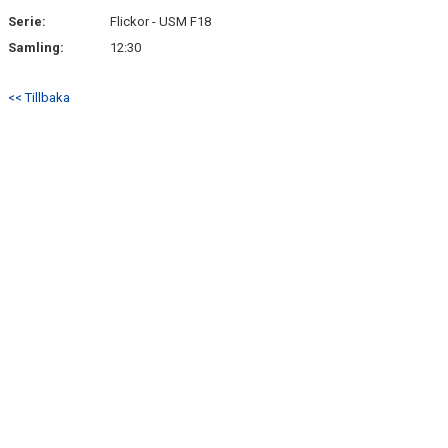
Serie:
Flickor - USM F18
Samling:
12:30
<< Tillbaka