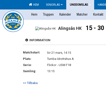
HEM
SENIORLAG
UNGDOMSLAG
HAND
Hem
Truppen
Kalender
Matcher
Kontakt
15 - 30
Alingsås HK
INFORMATION
Matchstart:
lör 21 mars, 14:15
Plats:
Tumba Idrottshus A
Serie:
Flickor - USM F18
Samling:
13:15
<< Tillbaka