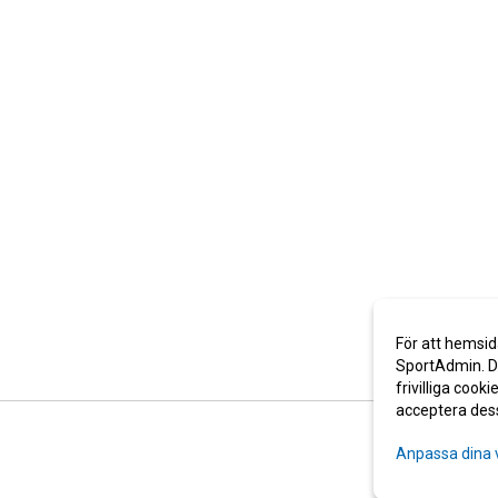
För att hemsid
SportAdmin. De
frivilliga cooki
acceptera des
Anpassa dina 