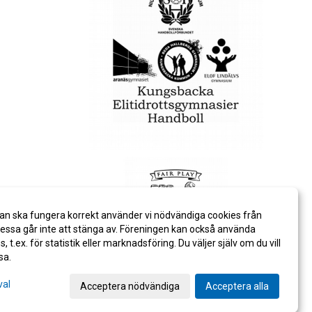
an ska fungera korrekt använder vi nödvändiga cookies från
ssa går inte att stänga av. Föreningen kan också använda
es, t.ex. för statistik eller marknadsföring. Du väljer själv om du vill
sa.
val
Acceptera nödvändiga
Acceptera alla