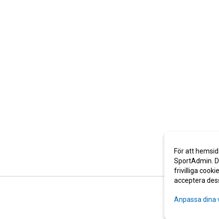
För att hemsid
SportAdmin. De
frivilliga cooki
acceptera des
Anpassa dina 