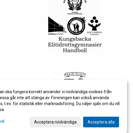
an ska fungera korrekt använder vi nödvändiga cookies från
ssa går inte att stänga av. Föreningen kan också använda
es, t.ex. för statistik eller marknadsföring. Du väljer själv om du vill
sa.
val
Acceptera nödvändiga
Acceptera alla