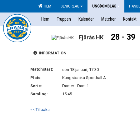
HEM
SENIORLAG
UNGDOMSLAG
HAND
Hem
Truppen
Kalender
Matcher
Kontakt
28 - 39
Fjärås HK
INFORMATION
Matchstart:
sön 18 januari, 17:30
Plats:
Kungsbacka Sporthall A
Serie:
Damer - Dam 1
Samling:
15:45
<< Tillbaka