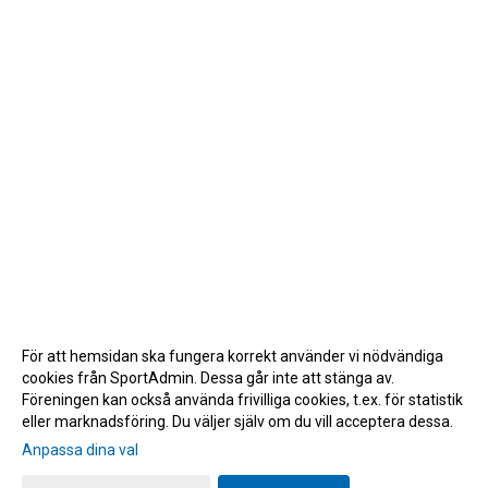
För att hemsidan ska fungera korrekt använder vi nödvändiga
cookies från SportAdmin. Dessa går inte att stänga av.
Föreningen kan också använda frivilliga cookies, t.ex. för statistik
eller marknadsföring. Du väljer själv om du vill acceptera dessa.
Anpassa dina val
Cookie-inställningar
Gå till Webbversion