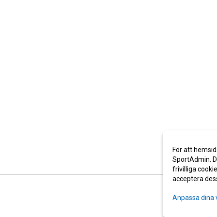
För att hemsid
SportAdmin. De
frivilliga cooki
acceptera des
Anpassa dina 