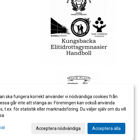
an ska fungera korrekt använder vi nödvändiga cookies från
ssa går inte att stänga av. Föreningen kan också använda
es, t.ex. för statistik eller marknadsföring. Du väljer själv om du vill
sa.
val
Acceptera nödvändiga
Acceptera alla