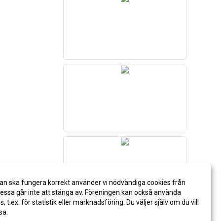
an ska fungera korrekt använder vi nödvändiga cookies från
ssa går inte att stänga av. Föreningen kan också använda
es, t.ex. för statistik eller marknadsföring. Du väljer själv om du vill
sa.