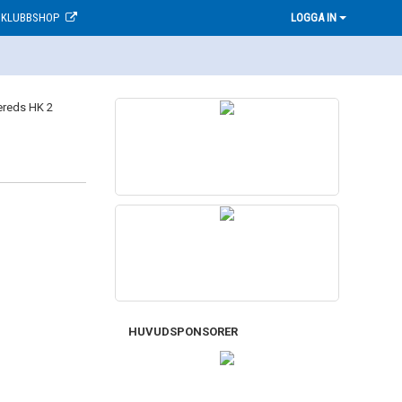
KLUBBSHOP
LOGGA IN
HUVUDSPONSORER