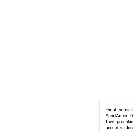
För att hemsid
SportAdmin. De
frivilliga cooki
acceptera des